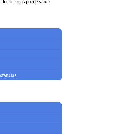
de los mismos puede variar
ustancias