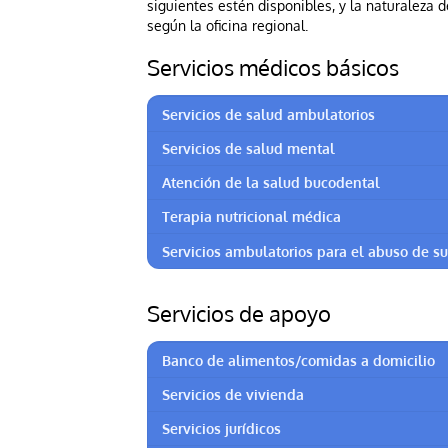
siguientes estén disponibles, y la naturaleza 
según la oficina regional.
Servicios médicos básicos
Servicios de salud ambulatorios
Servicios de salud mental
Atención de la salud bucodental
Terapia nutricional médica
Servicios ambulatorios para el abuso de s
Servicios de apoyo
Banco de alimentos/comidas a domicilio
Servicios de vivienda
Servicios jurídicos