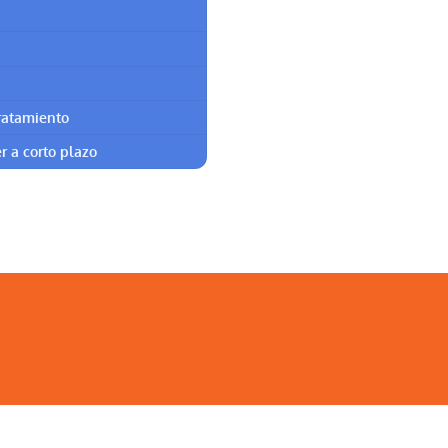
ratamiento
r a corto plazo