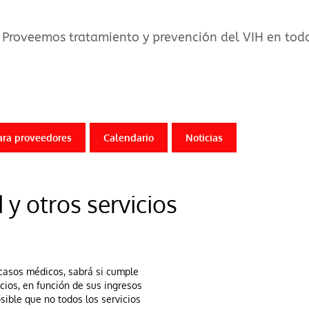
Proveemos tratamiento y prevención del VIH en todo 
ara proveedores
Calendario
Noticias
 y otros servicios
 casos médicos, sabrá si cumple
icios, en función de sus ingresos
sible que no todos los servicios