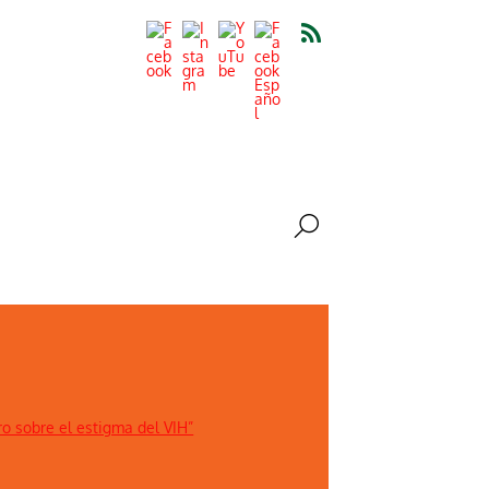
ro sobre el estigma del VIH”