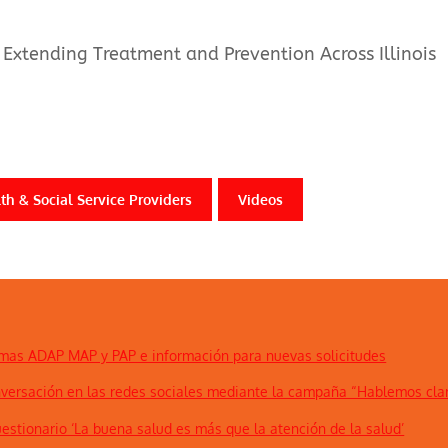
Extending Treatment and Prevention Across Illinois
th & Social Service Providers
Videos
amas ADAP MAP y PAP e información para nuevas solicitudes
conversación en las redes sociales mediante la campaña “Hablemos cla
uestionario ‘La buena salud es más que la atención de la salud’