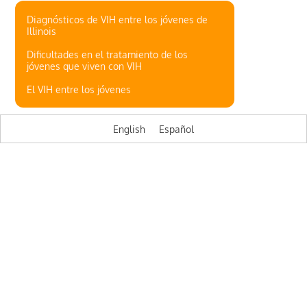
Diagnósticos de VIH entre los jóvenes de
Illinois
Dificultades en el tratamiento de los
jóvenes que viven con VIH
El VIH entre los jóvenes
English
Español